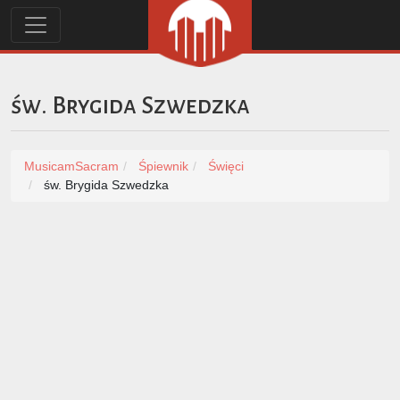
św. Brygida Szwedzka
MusicamSacram
Śpiewnik
Święci
św. Brygida Szwedzka