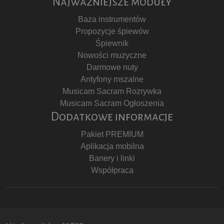
Najważniejsze moduły
Baza instrumentów
Propozycje śpiewów
Śpiewnik
Nowości muzyczne
Darmowe nuty
Antyfony mszalne
Musicam Sacram Rozrywka
Musicam Sacram Ogłoszenia
Dodatkowe informacje
Pakiet PREMIUM
Aplikacja mobilna
Banery i linki
Współpraca