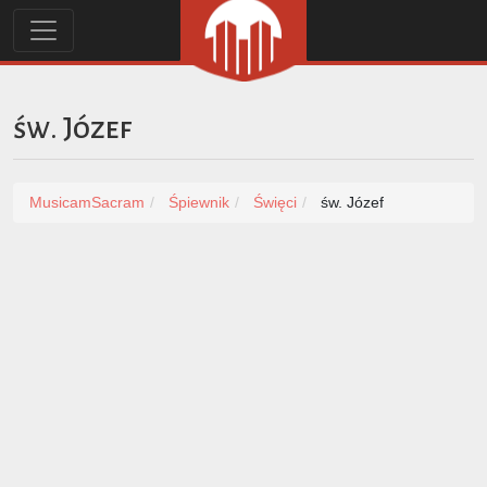
św. Józef
MusicamSacram
Śpiewnik
Święci
św. Józef