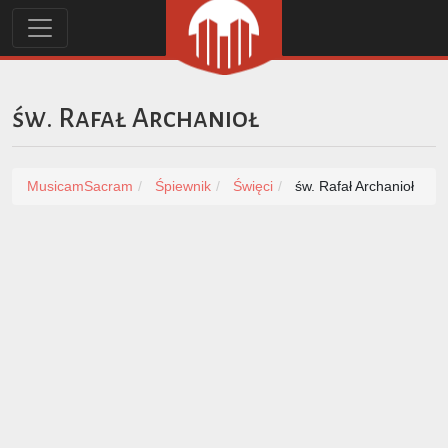
św. Rafał Archanioł
MusicamSacram
Śpiewnik
Święci
św. Rafał Archanioł