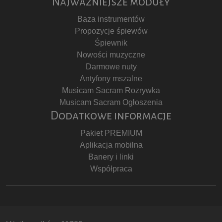
Najważniejsze moduły
Baza instrumentów
Propozycje śpiewów
Śpiewnik
Nowości muzyczne
Darmowe nuty
Antyfony mszalne
Musicam Sacram Rozrywka
Musicam Sacram Ogłoszenia
Dodatkowe informacje
Pakiet PREMIUM
Aplikacja mobilna
Banery i linki
Współpraca