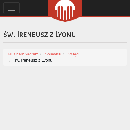
św. Ireneusz z Lyonu
MusicamSacram
Śpiewnik
Święci
św. Ireneusz z Lyonu