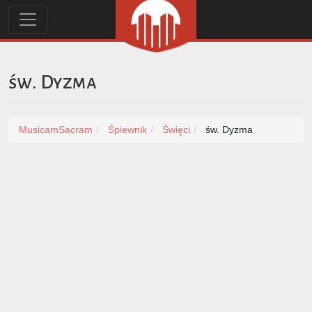
św. Dyzma
MusicamSacram
Śpiewnik
Święci
św. Dyzma