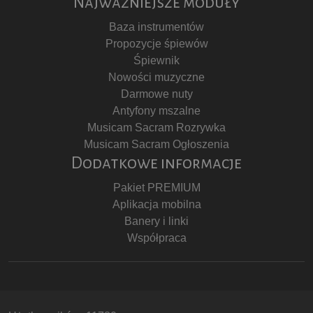
Najważniejsze moduły
Baza instrumentów
Propozycje śpiewów
Śpiewnik
Nowości muzyczne
Darmowe nuty
Antyfony mszalne
Musicam Sacram Rozrywka
Musicam Sacram Ogłoszenia
Dodatkowe informacje
Pakiet PREMIUM
Aplikacja mobilna
Banery i linki
Współpraca