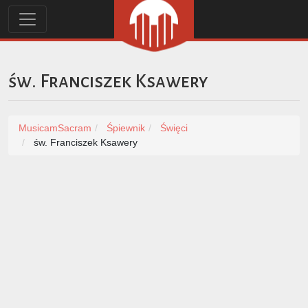
św. Franciszek Ksawery
MusicamSacram
Śpiewnik
Święci
św. Franciszek Ksawery