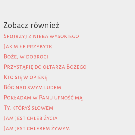
Zobacz również
Spojrzyj z nieba wysokiego
Jak miłe przybytki
Boże, w dobroci
Przystąpię do ołtarza Bożego
Kto się w opiekę
Bóg nad swym ludem
Pokładam w Panu ufność mą
Ty, któryś słowem
Jam jest chleb życia
Jam jest chlebem żywym