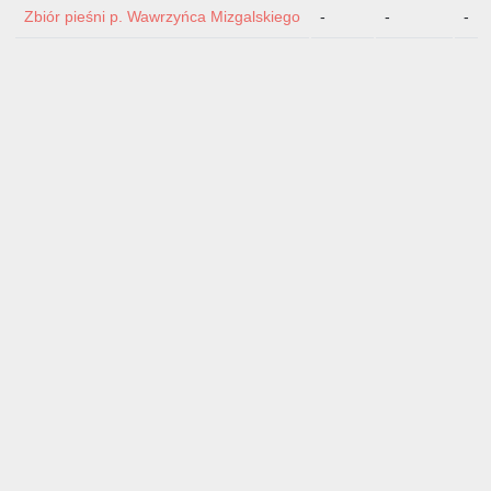
Zbiór pieśni p. Wawrzyńca Mizgalskiego
-
-
-