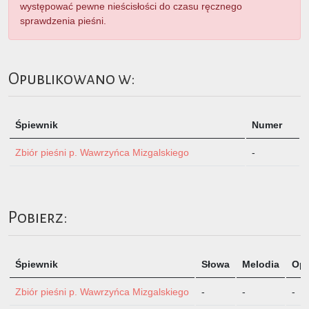
występować pewne nieścisłości do czasu ręcznego
sprawdzenia pieśni.
Opublikowano w:
Śpiewnik
Numer
Zbiór pieśni p. Wawrzyńca Mizgalskiego
-
Pobierz:
Śpiewnik
Słowa
Melodia
Opi
Zbiór pieśni p. Wawrzyńca Mizgalskiego
-
-
-