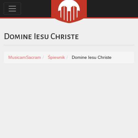
Domine Iesu Christe
MusicamSacram
Śpiewnik
Domine Iesu Christe