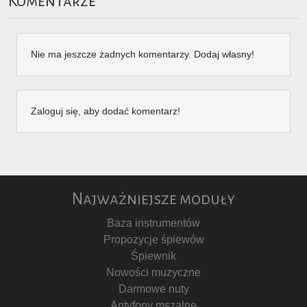
Komentarze
Nie ma jeszcze żadnych komentarzy. Dodaj własny!
Zaloguj się, aby dodać komentarz!
Najważniejsze moduły
Baza instrumentów
Propozycje śpiewów
Śpiewnik
Nowości muzyczne
Darmowe nuty
Antyfony mszalne