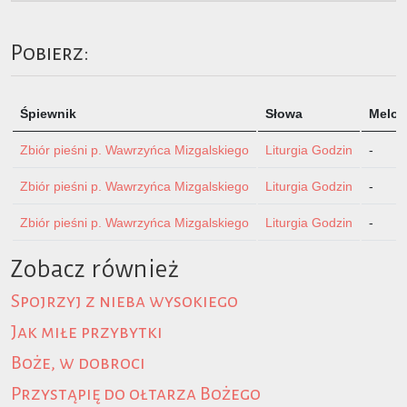
Pobierz:
Śpiewnik
Słowa
Melod
Zbiór pieśni p. Wawrzyńca Mizgalskiego
Liturgia Godzin
-
Zbiór pieśni p. Wawrzyńca Mizgalskiego
Liturgia Godzin
-
Zbiór pieśni p. Wawrzyńca Mizgalskiego
Liturgia Godzin
-
Zobacz również
Spojrzyj z nieba wysokiego
Jak miłe przybytki
Boże, w dobroci
Przystąpię do ołtarza Bożego