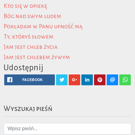
Kto się w opiekę
Bóg nad swym ludem
Pokładam w Panu ufność mą
Ty, któryś słowem
Jam jest chleb życia
Jam jest chlebem żywym
Udostępnij
FACEBOOK
Wyszukaj pieśń