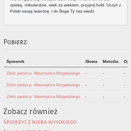
opiekę, miłosierdzie, wiek za wiekiem, przyjmij hołd. Uczyń z
Polski swoją twierdzę, i do Boga Ty nas wiedź.
Pobierz:
Śpiewnik
Słowa
Melodia
Opi
Zbiór pieśni p. Wawrzyńca Mizgalskiego
-
-
-
Zbiór pieśni p. Wawrzyńca Mizgalskiego
-
-
-
Zbiór pieśni p. Wawrzyńca Mizgalskiego
-
-
-
Zobacz również
Spojrzyj z nieba wysokiego