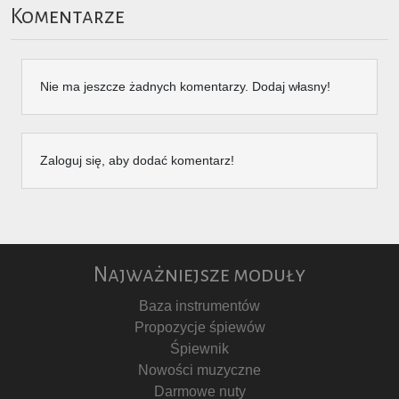
Komentarze
Nie ma jeszcze żadnych komentarzy. Dodaj własny!
Zaloguj się, aby dodać komentarz!
Najważniejsze moduły
Baza instrumentów
Propozycje śpiewów
Śpiewnik
Nowości muzyczne
Darmowe nuty