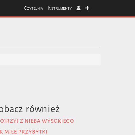
Czytelnia
Instrumenty
obacz również
ojrzyj z nieba wysokiego
k miłe przybytki