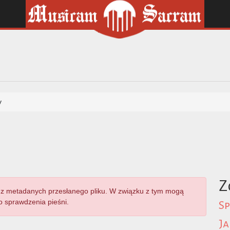
y
Z
z metadanych przesłanego pliku. W związku z tym mogą
 sprawdzenia pieśni.
Sp
Ja