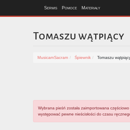
Serwis
Pomoce
Materiały
Tomaszu wątpiący
MusicamSacram
Śpiewnik
Tomaszu wątpiąc
Wybrana pieśń została zaimportowana częściowo 
występować pewne nieścisłości do czasu ręcznego