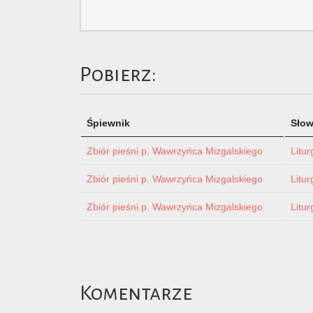
Pobierz:
Śpiewnik
Sło
Zbiór pieśni p. Wawrzyńca Mizgalskiego
Litur
Zbiór pieśni p. Wawrzyńca Mizgalskiego
Litur
Zbiór pieśni p. Wawrzyńca Mizgalskiego
Litur
Komentarze