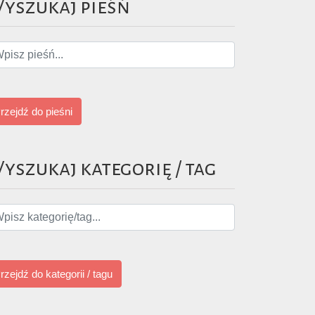
yszukaj pieśń
rzejdź do pieśni
yszukaj kategorię / tag
rzejdź do kategorii / tagu