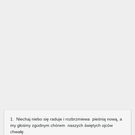
1. Niechaj niebo się raduje i rozbrzmiewa pieśnią nową, a
my głośmy zgodnym chórem naszych świętych ojców
chwałę.