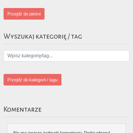
Przejdź do pieśni
Wyszukaj kategorię / tag
Przejdź do kategorii / tagu
Komentarze
Nie ma jeszcze żadnych komentarzy. Dodaj własny!