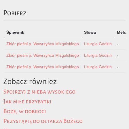
Pobierz:
Śpiewnik
Słowa
Melod
Zbiór pieśni p. Wawrzyńca Mizgalskiego
Liturgia Godzin
-
Zbiór pieśni p. Wawrzyńca Mizgalskiego
Liturgia Godzin
-
Zbiór pieśni p. Wawrzyńca Mizgalskiego
Liturgia Godzin
-
Zobacz również
Spojrzyj z nieba wysokiego
Jak miłe przybytki
Boże, w dobroci
Przystąpię do ołtarza Bożego