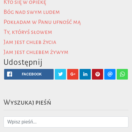
Kto się w opiekę
Bóg nad swym ludem
Pokładam w Panu ufność mą
Ty, któryś słowem
Jam jest chleb życia
Jam jest chlebem żywym
Udostępnij
FACEBOOK
Wyszukaj pieśń