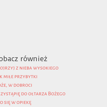
obacz również
ojrzyj z nieba wysokiego
k miłe przybytki
że, w dobroci
zystąpię do ołtarza Bożego
o się w opiekę