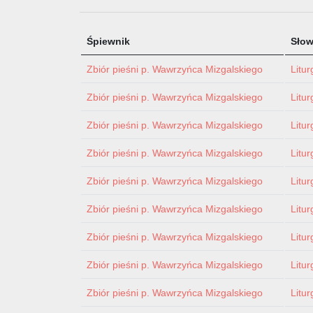
Śpiewnik
Sło
Zbiór pieśni p. Wawrzyńca Mizgalskiego
Litur
Zbiór pieśni p. Wawrzyńca Mizgalskiego
Litur
Zbiór pieśni p. Wawrzyńca Mizgalskiego
Litur
Zbiór pieśni p. Wawrzyńca Mizgalskiego
Litur
Zbiór pieśni p. Wawrzyńca Mizgalskiego
Litur
Zbiór pieśni p. Wawrzyńca Mizgalskiego
Litur
Zbiór pieśni p. Wawrzyńca Mizgalskiego
Litur
Zbiór pieśni p. Wawrzyńca Mizgalskiego
Litur
Zbiór pieśni p. Wawrzyńca Mizgalskiego
Litur