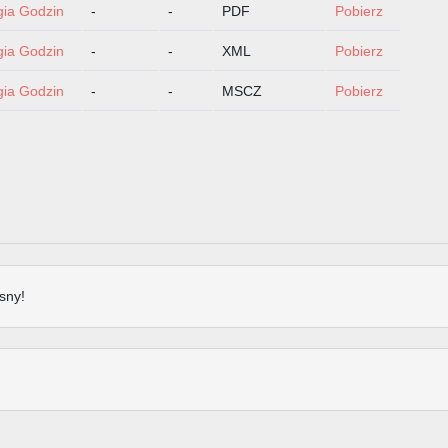
gia Godzin
-
-
PDF
Pobierz
gia Godzin
-
-
XML
Pobierz
gia Godzin
-
-
MSCZ
Pobierz
sny!