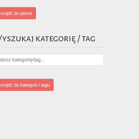
rzejdź do pieśni
yszukaj kategorię / tag
rzejdź do kategorii / tagu