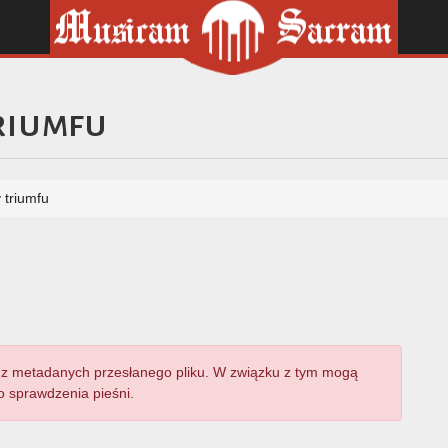
riumfu
triumfu
z metadanych przesłanego pliku. W związku z tym mogą
 sprawdzenia pieśni.