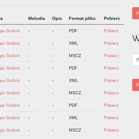
P
wa
Melodia
Opis
Format pliku
Pobierz
gia Godzin
-
-
PDF
Pobierz
W
gia Godzin
-
-
XML
Pobierz
gia Godzin
-
-
MSCZ
Pobierz
gia Godzin
-
-
PDF
Pobierz
gia Godzin
-
-
XML
Pobierz
P
gia Godzin
-
-
MSCZ
Pobierz
gia Godzin
-
-
PDF
Pobierz
gia Godzin
-
-
XML
Pobierz
gia Godzin
-
-
MSCZ
Pobierz