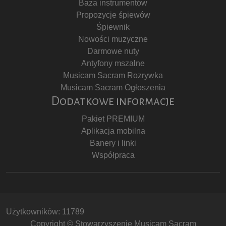
Baza instrumentów
Propozycje śpiewów
Śpiewnik
Nowości muzyczne
Darmowe nuty
Antyfony mszalne
Musicam Sacram Rozrywka
Musicam Sacram Ogłoszenia
Dodatkowe informacje
Pakiet PREMIUM
Aplikacja mobilna
Banery i linki
Współpraca
Użytkowników: 11789
Copyright © Stowarzyszenie Musicam Sacram