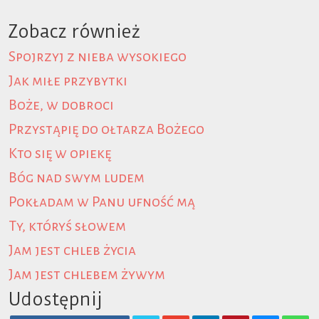
Zobacz również
Spojrzyj z nieba wysokiego
Jak miłe przybytki
Boże, w dobroci
Przystąpię do ołtarza Bożego
Kto się w opiekę
Bóg nad swym ludem
Pokładam w Panu ufność mą
Ty, któryś słowem
Jam jest chleb życia
Jam jest chlebem żywym
Udostępnij