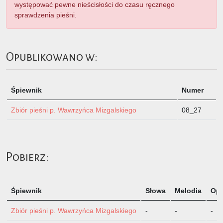
występować pewne nieścisłości do czasu ręcznego
sprawdzenia pieśni.
Opublikowano w:
Śpiewnik
Numer
Zbiór pieśni p. Wawrzyńca Mizgalskiego
08_27
Pobierz:
Śpiewnik
Słowa
Melodia
Opi
Zbiór pieśni p. Wawrzyńca Mizgalskiego
-
-
-