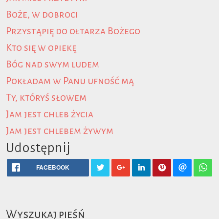
Boże, w dobroci
Przystąpię do ołtarza Bożego
Kto się w opiekę
Bóg nad swym ludem
Pokładam w Panu ufność mą
Ty, któryś słowem
Jam jest chleb życia
Jam jest chlebem żywym
Udostępnij
FACEBOOK
Wyszukaj pieśń