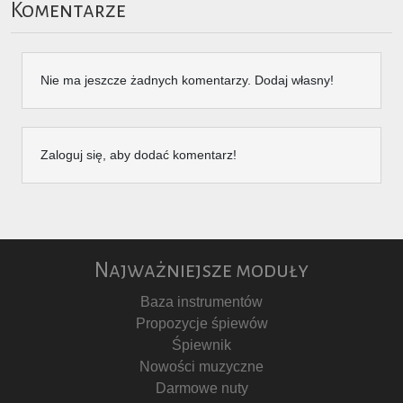
Komentarze
Nie ma jeszcze żadnych komentarzy. Dodaj własny!
Zaloguj się, aby dodać komentarz!
Najważniejsze moduły
Baza instrumentów
Propozycje śpiewów
Śpiewnik
Nowości muzyczne
Darmowe nuty