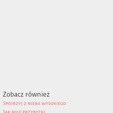
Zobacz również
Spojrzyj z nieba wysokiego
Jak miłe przybytki