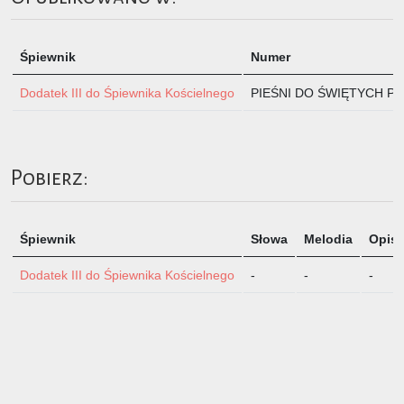
Śpiewnik
Numer
Dodatek III do Śpiewnika Kościelnego
PIEŚNI DO ŚWIĘTYCH PAŃ
Pobierz:
Śpiewnik
Słowa
Melodia
Opis
Dodatek III do Śpiewnika Kościelnego
-
-
-