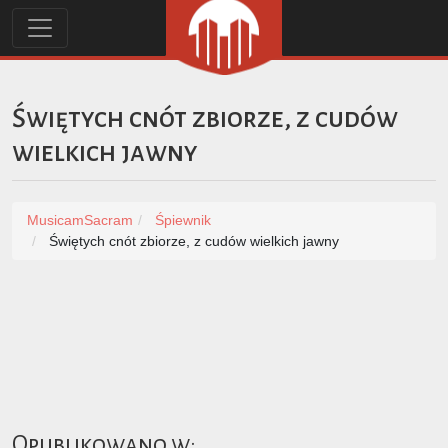
Świętych cnót zbiorze, z cudów
wielkich jawny
MusicamSacram
Śpiewnik
Świętych cnót zbiorze, z cudów wielkich jawny
Opublikowano w: