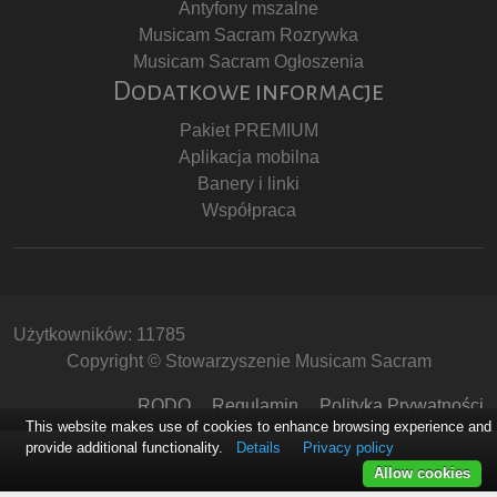
Antyfony mszalne
Musicam Sacram Rozrywka
Musicam Sacram Ogłoszenia
Dodatkowe informacje
Pakiet PREMIUM
Aplikacja mobilna
Banery i linki
Współpraca
Użytkowników: 11785
Copyright © Stowarzyszenie Musicam Sacram
RODO
Regulamin
Polityka Prywatności
This website makes use of cookies to enhance browsing experience and
provide additional functionality.
Details
Privacy policy
Allow cookies