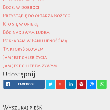
Boże, w dobroci
Przystąpię do ołtarza Bożego
Kto się w opiekę
Bóg nad swym ludem
Pokładam w Panu ufność mą
Ty, któryś słowem
Jam jest chleb życia
Jam jest chlebem żywym
Udostępnij
FACEBOOK
Wyszukaj pieśń