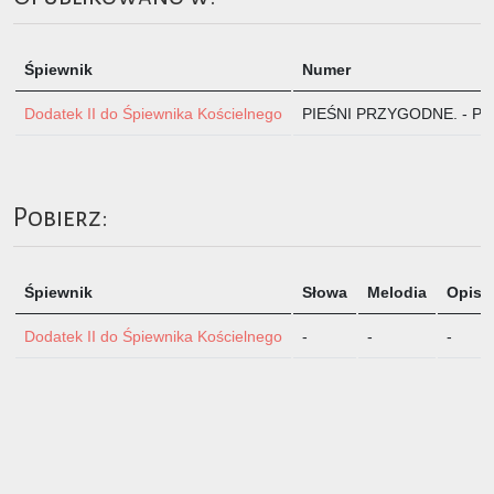
Śpiewnik
Numer
Dodatek II do Śpiewnika Kościelnego
PIEŚNI PRZYGODNE. - PIE
Pobierz:
Śpiewnik
Słowa
Melodia
Opis
Dodatek II do Śpiewnika Kościelnego
-
-
-