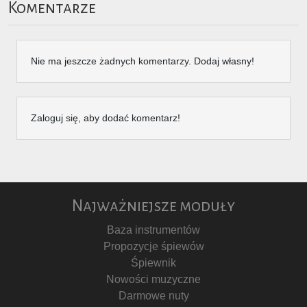
Komentarze
Nie ma jeszcze żadnych komentarzy. Dodaj własny!
Zaloguj się, aby dodać komentarz!
Najważniejsze moduły
Baza instrumentów
Propozycje śpiewów
Śpiewnik
Nowości muzyczne
Darmowe nuty