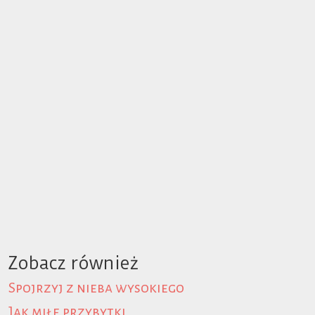
Zobacz również
Spojrzyj z nieba wysokiego
Jak miłe przybytki