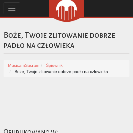
Boże, Twoje zlitowanie dobrze
padło na człowieka
MusicamSacram
Śpiewnik
Boże, Twoje zlitowanie dobrze padło na człowieka
Opublikowano w: