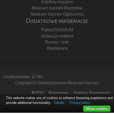
Antyfony mszalne
Musicam Sacram Rozrywka
Musicam Sacram Ogłoszenia
Dodatkowe informacje
Pakiet PREMIUM
Aplikacja mobilna
Banery i linki
Współpraca
Użytkowników: 11780
Copyright © Stowarzyszenie Musicam Sacram
RODO
Regulamin
Polityka Prywatności
This website makes use of cookies to enhance browsing experience and
provide additional functionality.
Details
Privacy policy
Allow cookies