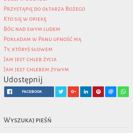
Przystąpię do ołtarza Bożego
Kto się w opiekę
Bóg nad swym ludem
Pokładam w Panu ufność mą
Ty, któryś słowem
Jam jest chleb życia
Jam jest chlebem żywym
Udostępnij
FACEBOOK
Wyszukaj pieśń