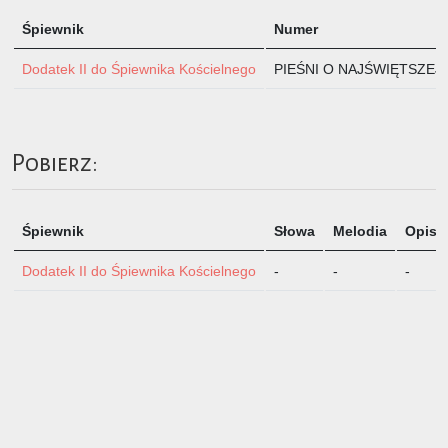
Śpiewnik
Numer
Dodatek II do Śpiewnika Kościelnego
PIEŚNI O NAJŚWIĘTSZEJ M
Pobierz:
Śpiewnik
Słowa
Melodia
Opis
Dodatek II do Śpiewnika Kościelnego
-
-
-