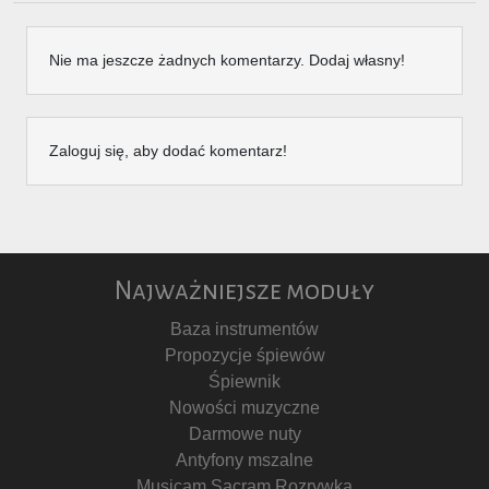
Nie ma jeszcze żadnych komentarzy. Dodaj własny!
Zaloguj się, aby dodać komentarz!
Najważniejsze moduły
Baza instrumentów
Propozycje śpiewów
Śpiewnik
Nowości muzyczne
Darmowe nuty
Antyfony mszalne
Musicam Sacram Rozrywka