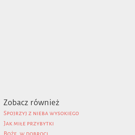
Zobacz również
Spojrzyj z nieba wysokiego
Jak miłe przybytki
Boże, w dobroci