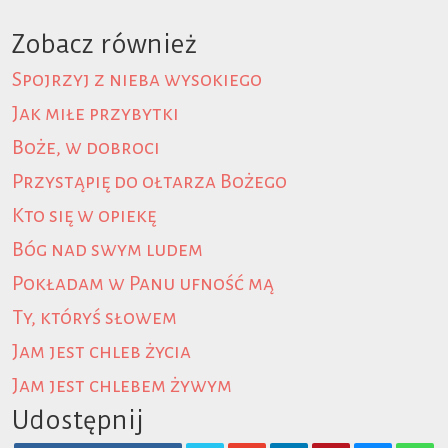
Zobacz również
Spojrzyj z nieba wysokiego
Jak miłe przybytki
Boże, w dobroci
Przystąpię do ołtarza Bożego
Kto się w opiekę
Bóg nad swym ludem
Pokładam w Panu ufność mą
Ty, któryś słowem
Jam jest chleb życia
Jam jest chlebem żywym
Udostępnij