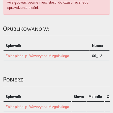
występować pewne nieścisłości do czasu ręcznego
sprawdzenia pieśni.
Opublikowano w:
Śpiewnik
Numer
Zbiór pieśni p. Wawrzyńca Mizgalskiego
06_12
Pobierz:
Śpiewnik
Słowa
Melodia
Opi
Zbiór pieśni p. Wawrzyńca Mizgalskiego
-
-
-