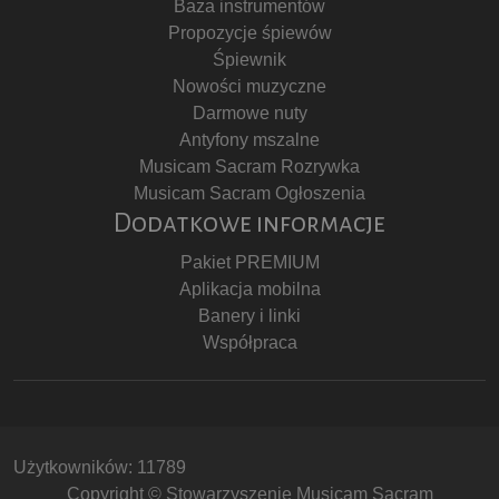
Baza instrumentów
Propozycje śpiewów
Śpiewnik
Nowości muzyczne
Darmowe nuty
Antyfony mszalne
Musicam Sacram Rozrywka
Musicam Sacram Ogłoszenia
Dodatkowe informacje
Pakiet PREMIUM
Aplikacja mobilna
Banery i linki
Współpraca
Użytkowników: 11789
Copyright © Stowarzyszenie Musicam Sacram