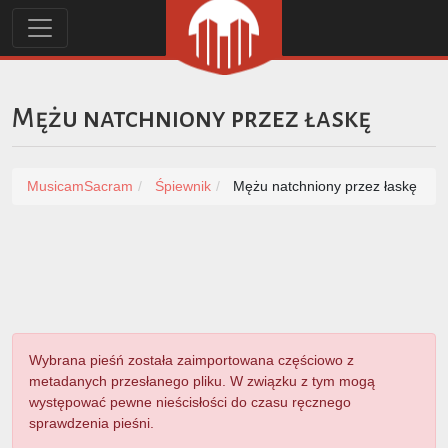
Mężu natchniony przez łaskę
MusicamSacram
Śpiewnik
Mężu natchniony przez łaskę
Wybrana pieśń została zaimportowana częściowo z
metadanych przesłanego pliku. W związku z tym mogą
występować pewne nieścisłości do czasu ręcznego
sprawdzenia pieśni.