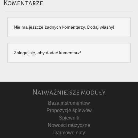
Komentarze
Nie ma jeszcze żadnych komentarzy. Dodaj własny!
Zaloguj się, aby dodać komentarz!
Najważniejsze moduły
Baza instrumentów
Propozycje śpiewów
Śpiewnik
Nowości muzyczne
Darmowe nuty