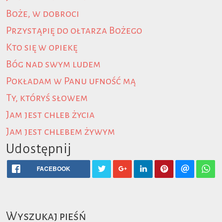
Boże, w dobroci
Przystąpię do ołtarza Bożego
Kto się w opiekę
Bóg nad swym ludem
Pokładam w Panu ufność mą
Ty, któryś słowem
Jam jest chleb życia
Jam jest chlebem żywym
Udostępnij
FACEBOOK
Wyszukaj pieśń