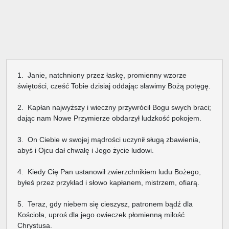
1. Janie, natchniony przez łaskę, promienny wzorze
świętości, cześć Tobie dzisiaj oddając sławimy Bożą potęgę.
2. Kapłan najwyższy i wieczny przywrócił Bogu swych braci;
dając nam Nowe Przymierze obdarzył ludzkość pokojem.
3. On Ciebie w swojej mądrości uczynił sługą zbawienia,
abyś i Ojcu dał chwałę i Jego życie ludowi.
4. Kiedy Cię Pan ustanowił zwierzchnikiem ludu Bożego,
byłeś przez przykład i słowo kapłanem, mistrzem, ofiarą.
5. Teraz, gdy niebem się cieszysz, patronem bądź dla
Kościoła, uproś dla jego owieczek płomienną miłość
Chrystusa.