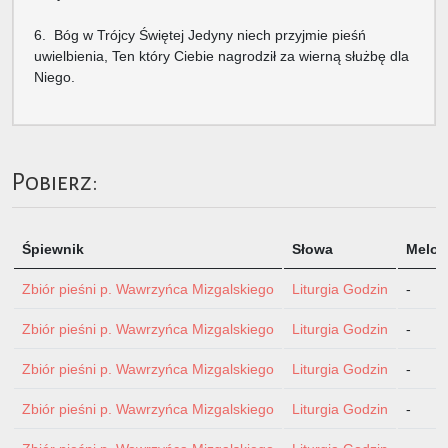
6. Bóg w Trójcy Świętej Jedyny niech przyjmie pieśń
uwielbienia, Ten który Ciebie nagrodził za wierną służbę dla
Niego.
Pobierz:
Śpiewnik
Słowa
Melod
Zbiór pieśni p. Wawrzyńca Mizgalskiego
Liturgia Godzin
-
Zbiór pieśni p. Wawrzyńca Mizgalskiego
Liturgia Godzin
-
Zbiór pieśni p. Wawrzyńca Mizgalskiego
Liturgia Godzin
-
Zbiór pieśni p. Wawrzyńca Mizgalskiego
Liturgia Godzin
-