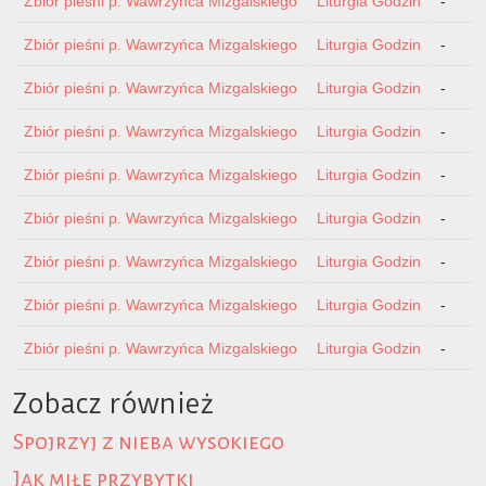
Zbiór pieśni p. Wawrzyńca Mizgalskiego
Liturgia Godzin
-
Zbiór pieśni p. Wawrzyńca Mizgalskiego
Liturgia Godzin
-
Zbiór pieśni p. Wawrzyńca Mizgalskiego
Liturgia Godzin
-
Zbiór pieśni p. Wawrzyńca Mizgalskiego
Liturgia Godzin
-
Zbiór pieśni p. Wawrzyńca Mizgalskiego
Liturgia Godzin
-
Zbiór pieśni p. Wawrzyńca Mizgalskiego
Liturgia Godzin
-
Zbiór pieśni p. Wawrzyńca Mizgalskiego
Liturgia Godzin
-
Zbiór pieśni p. Wawrzyńca Mizgalskiego
Liturgia Godzin
-
Zbiór pieśni p. Wawrzyńca Mizgalskiego
Liturgia Godzin
-
Zobacz również
Spojrzyj z nieba wysokiego
Jak miłe przybytki