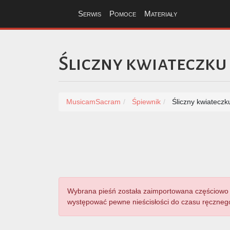
Serwis
Pomoce
Materiały
Śliczny kwiateczku 
MusicamSacram
Śpiewnik
Śliczny kwiateczku
Wybrana pieśń została zaimportowana częściowo 
występować pewne nieścisłości do czasu ręcznego