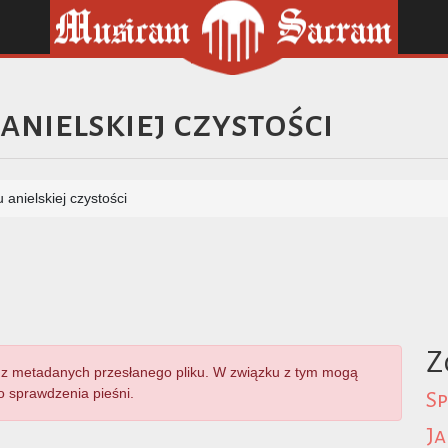
anielskiej czystości
 anielskiej czystości
Z
z metadanych przesłanego pliku. W związku z tym mogą
 sprawdzenia pieśni.
Sp
Ja