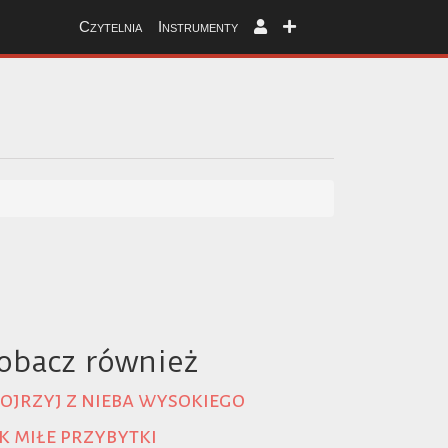
Czytelnia
Instrumenty
obacz również
ojrzyj z nieba wysokiego
k miłe przybytki