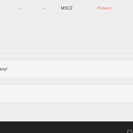
-
-
MSCZ
Pobierz
sny!
D