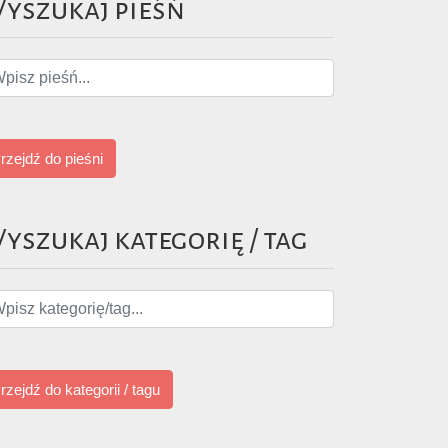
yszukaj pieśń
rzejdź do pieśni
yszukaj kategorię / tag
rzejdź do kategorii / tagu