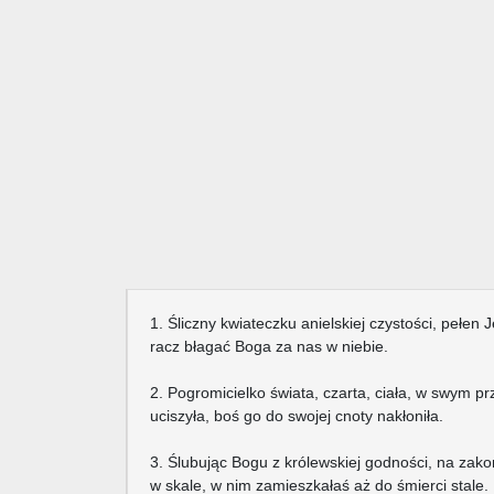
1. Śliczny kwiateczku anielskiej czystości, pełen
racz błagać Boga za nas w niebie.
2. Pogromicielko świata, czarta, ciała, w swym 
uciszyła, boś go do swojej cnoty nakłoniła.
3. Ślubując Bogu z królewskiej godności, na zak
w skale, w nim zamieszkałaś aż do śmierci stale.