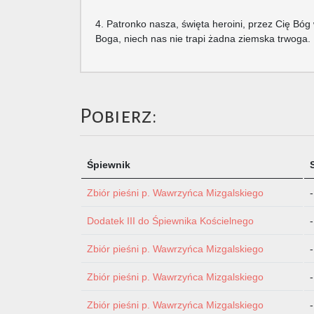
4. Patronko nasza, święta heroini, przez Cię Bóg 
Boga, niech nas nie trapi żadna ziemska trwoga.
Pobierz:
Śpiewnik
Zbiór pieśni p. Wawrzyńca Mizgalskiego
-
Dodatek III do Śpiewnika Kościelnego
-
Zbiór pieśni p. Wawrzyńca Mizgalskiego
-
Zbiór pieśni p. Wawrzyńca Mizgalskiego
-
Zbiór pieśni p. Wawrzyńca Mizgalskiego
-