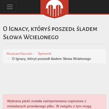
O Ignacy, któryś poszedł śladem
Słowa Wcielonego
MusicamSacram
Śpiewnik
O Ignacy, któryś poszedł śladem Słowa Wcielonego
Wybrana pieśń została zaimportowana częściowo z
metadanych przesłanego pliku. W związku z tym mogą