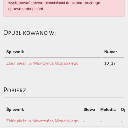
występować pewne nieścisłości do czasu ręcznego
sprawdzenia pieśni.
Opublikowano w:
Śpiewnik
Numer
Zbiór pieśni p. Wawrzyńca Mizgalskiego
10_17
Pobierz:
Śpiewnik
Słowa
Melodia
Opi
Zbiór pieśni p. Wawrzyńca Mizgalskiego
-
-
-