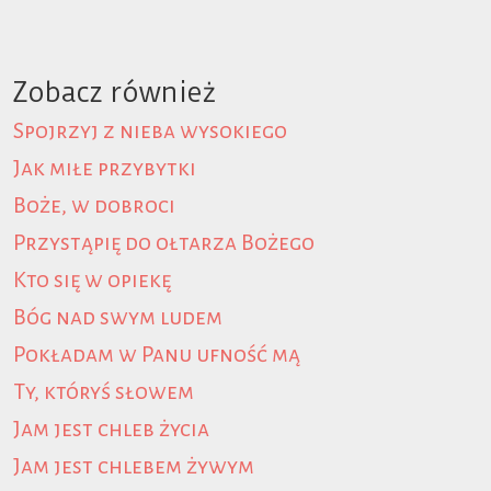
Zobacz również
Spojrzyj z nieba wysokiego
Jak miłe przybytki
Boże, w dobroci
Przystąpię do ołtarza Bożego
Kto się w opiekę
Bóg nad swym ludem
Pokładam w Panu ufność mą
Ty, któryś słowem
Jam jest chleb życia
Jam jest chlebem żywym