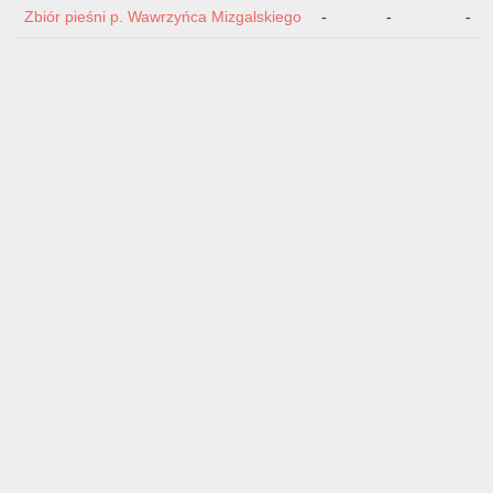
Zbiór pieśni p. Wawrzyńca Mizgalskiego
-
-
-