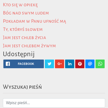
Kto się w opiekę
Bóg nad swym ludem
Pokładam w Panu ufność mą
Ty, któryś słowem
Jam jest chleb życia
Jam jest chlebem żywym
Udostępnij
FACEBOOK
Wyszukaj pieśń