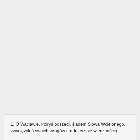
1. O Wacławie, któryś poszedł, śladem Słowa Wcielonego,
zwyciężyłeś swoich wrogów i radujesz się wiecznością.