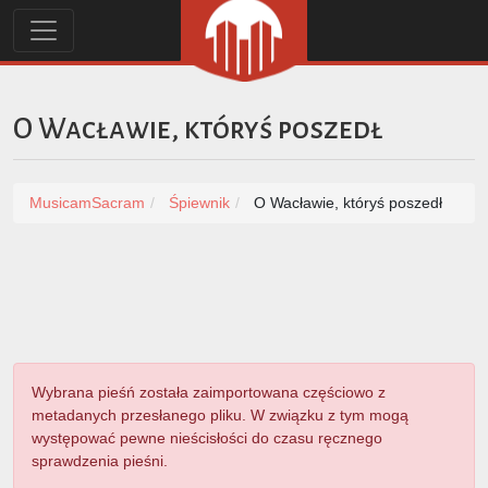
O Wacławie, któryś poszedł
MusicamSacram
Śpiewnik
O Wacławie, któryś poszedł
Wybrana pieśń została zaimportowana częściowo z
metadanych przesłanego pliku. W związku z tym mogą
występować pewne nieścisłości do czasu ręcznego
sprawdzenia pieśni.