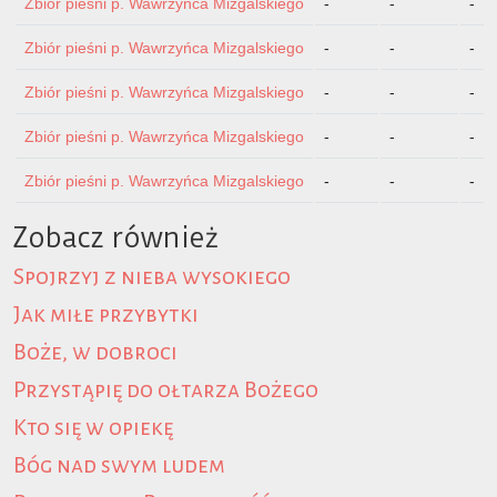
Zbiór pieśni p. Wawrzyńca Mizgalskiego
-
-
-
Zbiór pieśni p. Wawrzyńca Mizgalskiego
-
-
-
Zbiór pieśni p. Wawrzyńca Mizgalskiego
-
-
-
Zbiór pieśni p. Wawrzyńca Mizgalskiego
-
-
-
Zbiór pieśni p. Wawrzyńca Mizgalskiego
-
-
-
Zobacz również
Spojrzyj z nieba wysokiego
Jak miłe przybytki
Boże, w dobroci
Przystąpię do ołtarza Bożego
Kto się w opiekę
Bóg nad swym ludem