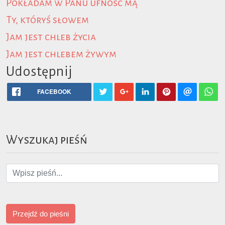
Pokładam w Panu ufność mą
Ty, któryś słowem
Jam jest chleb życia
Jam jest chlebem żywym
Udostępnij
FACEBOOK
Wyszukaj pieśń
Przejdź do pieśni