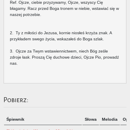
Ref. Ojcze, ciebie przyzywamy, Ojcze, wszyscy Cię
błagamy. Racz przed Boga tronem w niebie, wstawiać się w
naszej potrzebie.
2. Ty z miłości do Jezusa, kornie niosłeś krzyża znak. A
przykładem swego życia, wskazałeś do Boga szlak.
3. Ojcze za Twym wstawiennictwem, niech Bóg ześle
zdroje łask. Proszą Cię duchowe dzieci, Ojcze Pio, prowadź
nas.
Pobierz:
Śpiewnik
Słowa
Melodia
Opi