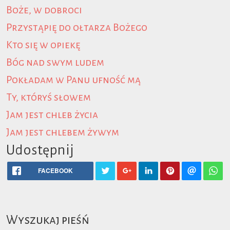
Boże, w dobroci
Przystąpię do ołtarza Bożego
Kto się w opiekę
Bóg nad swym ludem
Pokładam w Panu ufność mą
Ty, któryś słowem
Jam jest chleb życia
Jam jest chlebem żywym
Udostępnij
FACEBOOK
Wyszukaj pieśń