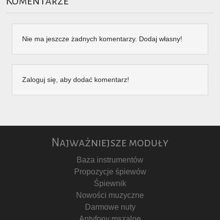
Komentarze
Nie ma jeszcze żadnych komentarzy. Dodaj własny!
Zaloguj się, aby dodać komentarz!
Najważniejsze moduły
Baza instrumentów
Propozycje śpiewów
Śpiewnik
Nowości muzyczne
Darmowe nuty
Antyfony mszalne