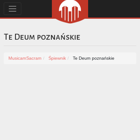
Te Deum poznańskie
MusicamSacram
Śpiewnik
Te Deum poznańskie