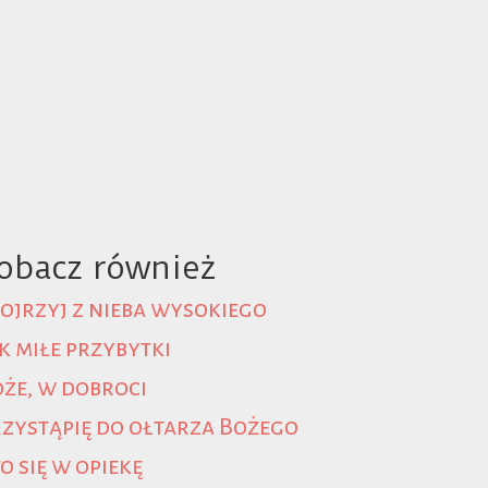
obacz również
ojrzyj z nieba wysokiego
k miłe przybytki
że, w dobroci
zystąpię do ołtarza Bożego
o się w opiekę