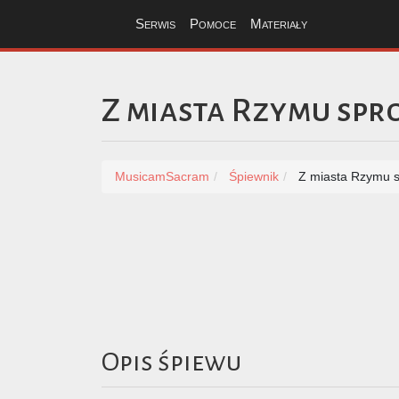
Serwis
Pomoce
Materiały
Z miasta Rzymu sp
MusicamSacram
Śpiewnik
Z miasta Rzymu 
Opis śpiewu