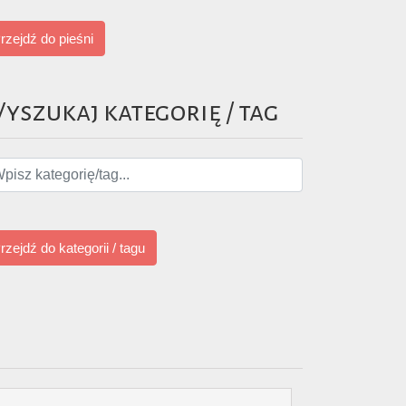
rzejdź do pieśni
yszukaj kategorię / tag
rzejdź do kategorii / tagu