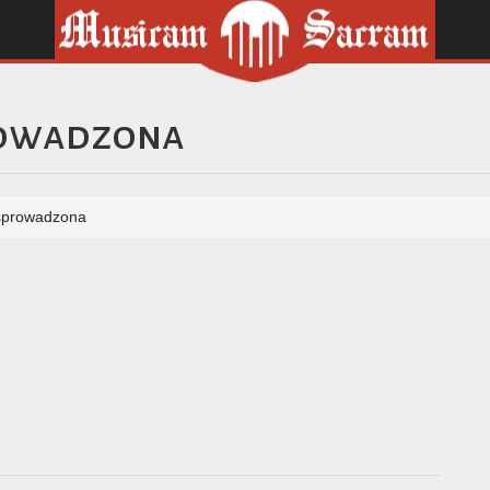
rowadzona
sprowadzona