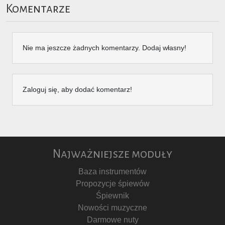
Komentarze
Nie ma jeszcze żadnych komentarzy. Dodaj własny!
Zaloguj się, aby dodać komentarz!
Najważniejsze moduły
Baza instrumentów
Propozycje śpiewów
Śpiewnik
Nowości muzyczne
Darmowe nuty