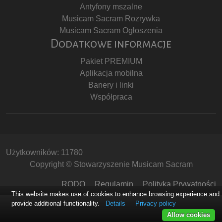
Antyfony mszalne
Musicam Sacram Rozrywka
Musicam Sacram Ogłoszenia
Dodatkowe informacje
Pakiet PREMIUM
Aplikacja mobilna
Banery i linki
Współpraca
Użytkowników: 11780
Copyright © Stowarzyszenie Musicam Sacram
RODO
Regulamin
Polityka Prywatności
This website makes use of cookies to enhance browsing experience and
provide additional functionality.
Details
Privacy policy
Allow cookies