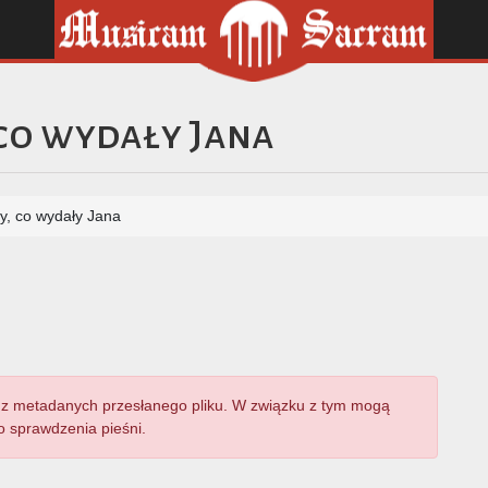
 co wydały Jana
y, co wydały Jana
z metadanych przesłanego pliku. W związku z tym mogą
 sprawdzenia pieśni.