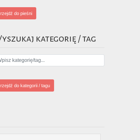
rzejdź do pieśni
yszukaj kategorię / tag
rzejdź do kategorii / tagu