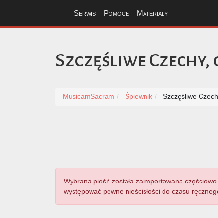
Serwis
Pomoce
Materiały
Szczęśliwe Czechy,
MusicamSacram
Śpiewnik
Szczęśliwe Czech
Wybrana pieśń została zaimportowana częściowo 
występować pewne nieścisłości do czasu ręcznego