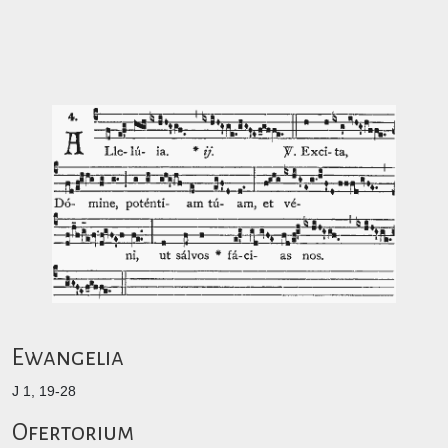
Ewangelia
J 1, 19-28
Ofertorium