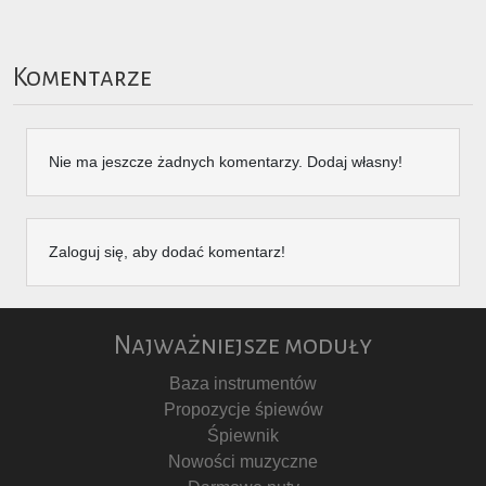
Komentarze
Nie ma jeszcze żadnych komentarzy. Dodaj własny!
Zaloguj się, aby dodać komentarz!
Najważniejsze moduły
Baza instrumentów
Propozycje śpiewów
Śpiewnik
Nowości muzyczne