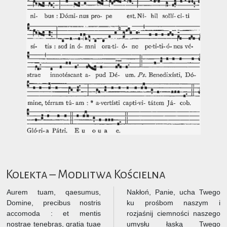
Kolekta – Modlitwa Kościelna
Aurem tuam, qaesumus,
Nakłoń, Panie, ucha Twego
Domine, precibus nostris
ku prośbom naszym i
accomoda : et mentis
rozjaśnij ciemności naszego
nostrae tenebras, gratia tuae
umysłu łaską Twego