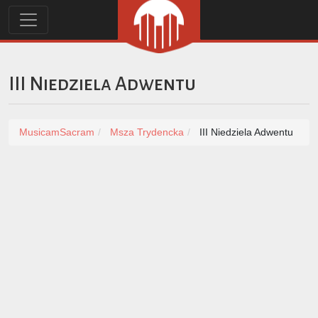
III Niedziela Adwentu
MusicamSacram
Msza Trydencka
III Niedziela Adwentu