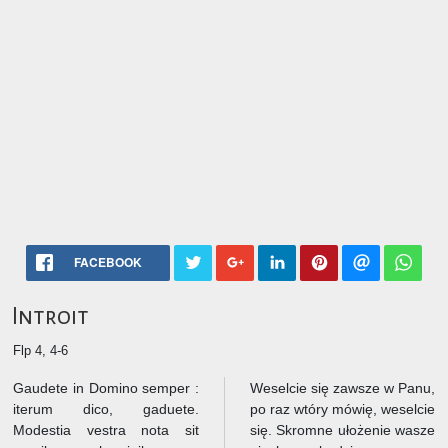
FACEBOOK
Introit
Flp 4, 4-6
Gaudete in Domino semper :
Weselcie się zawsze w Panu,
iterum dico, gaduete.
po raz wtóry mówię, weselcie
Modestia vestra nota sit
się. Skromne ułożenie wasze