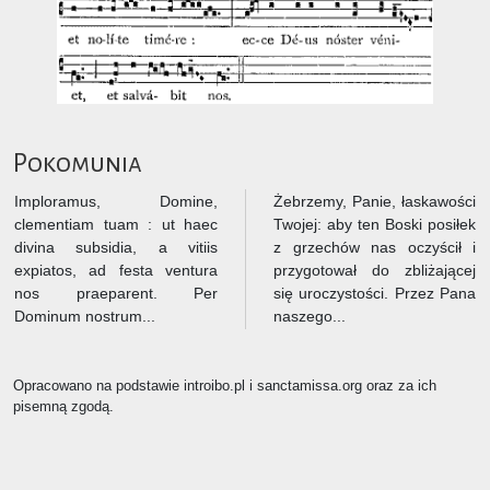
Pokomunia
Imploramus, Domine,
Żebrzemy, Panie, łaskawości
clementiam tuam : ut haec
Twojej: aby ten Boski posiłek
divina subsidia, a vitiis
z grzechów nas oczyścił i
expiatos, ad festa ventura
przygotował do zbliżającej
nos praeparent. Per
się uroczystości. Przez Pana
Dominum nostrum...
naszego...
Opracowano na podstawie introibo.pl i sanctamissa.org oraz za ich
pisemną zgodą.