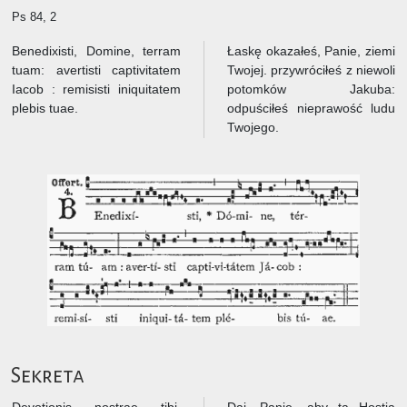
Ps 84, 2
Benedixisti, Domine, terram
Łaskę okazałeś, Panie, ziemi
tuam: avertisti captivitatem
Twojej. przywróciłeś z niewoli
Iacob : remisisti iniquitatem
potomków Jakuba:
plebis tuae.
odpuściłeś nieprawość ludu
Twojego.
Sekreta