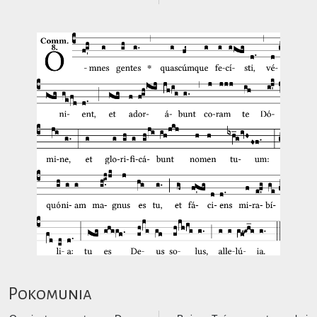
Pokomunia