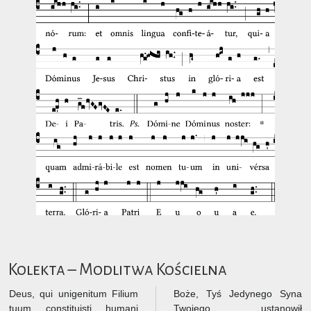
Kolekta – Modlitwa Kościelna
Deus, qui unigenitum Filium
Boże, Tyś Jedynego Syna
tuum constituisti humani
Twojego ustanowił