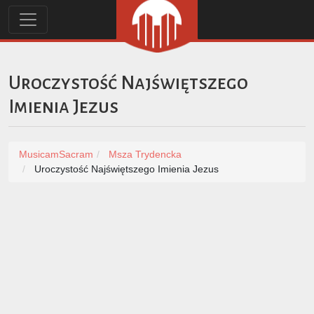
Uroczystość Najświętszego
Imienia Jezus
MusicamSacram
Msza Trydencka
Uroczystość Najświętszego Imienia Jezus