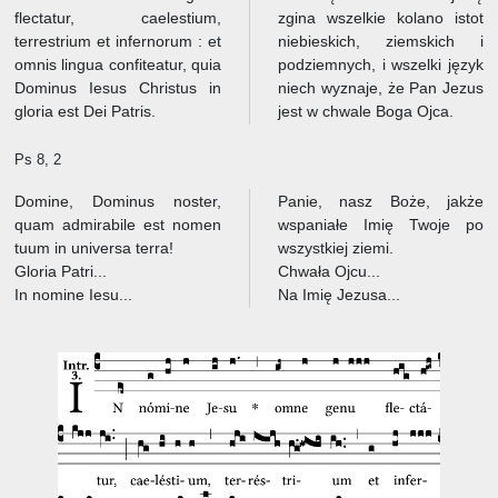
flectatur, caelestium,
zgina wszelkie kolano istot
terrestrium et infernorum : et
niebieskich, ziemskich i
omnis lingua confiteatur, quia
podziemnych, i wszelki język
Dominus Iesus Christus in
niech wyznaje, że Pan Jezus
gloria est Dei Patris.
jest w chwale Boga Ojca.
Ps 8, 2
Domine, Dominus noster,
Panie, nasz Boże, jakże
quam admirabile est nomen
wspaniałe Imię Twoje po
tuum in universa terra!
wszystkiej ziemi.
Gloria Patri...
Chwała Ojcu...
In nomine Iesu...
Na Imię Jezusa...