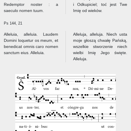
Redemptor noster : a
i Odkupiciel; toć jest Twe
saeculo nomen tuum.
Imię od wieków.
Ps 144, 21
Alleluia, alleluia. Laudem
Alleluja, alleluja. Niech usta
Domini loquetur os meum, et
moje głoszą chwałę Pańską,
benedicat omnis caro nomen
wszelkie stworzenie niech
sanctum eius. Alleluia.
wielbi Imię Jego święte.
Alleluja.