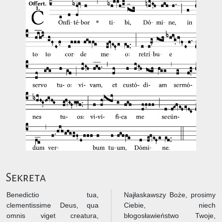
Sekreta
Benedictio tua,
Najłaskawszy Boże, prosimy
clementissime Deus, qua
Ciebie, niech
omnis viget creatura,
błogosławieństwo Twoje,