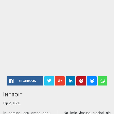
FACEBOOK
Introit
Flp 2, 10-11
In nomine Iesu omne genu
Na Imię Jezusa niechaj się