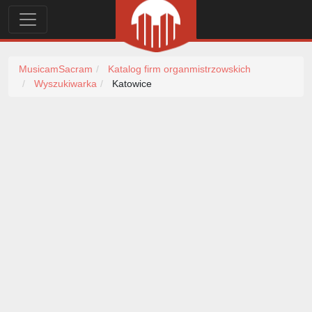
MusicamSacram
Katalog firm organmistrzowskich
Wyszukiwarka
Katowice