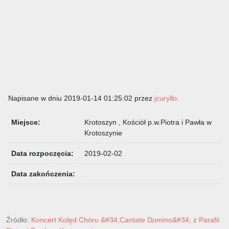
Napisane w dniu 2019-01-14 01:25:02 przez
jcuryllo
.
Miejsce:
Krotoszyn , Kościół p.w.Piotra i Pawła w
Krotoszynie
Data rozpoczęcia:
2019-02-02
Data zakończenia:
Źródło:
Koncert Kolęd Chóru &#34;Cantate Domino&#34; z Parafii