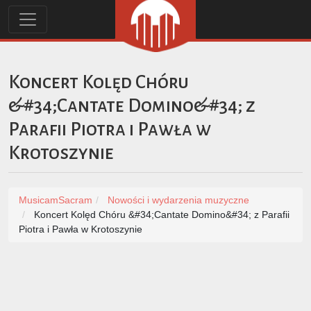
Koncert Kolęd Chóru
&#34;Cantate Domino&#34; z
Parafii Piotra i Pawła w
Krotoszynie
MusicamSacram
Nowości i wydarzenia muzyczne
Koncert Kolęd Chóru &#34;Cantate Domino&#34; z Parafii
Piotra i Pawła w Krotoszynie