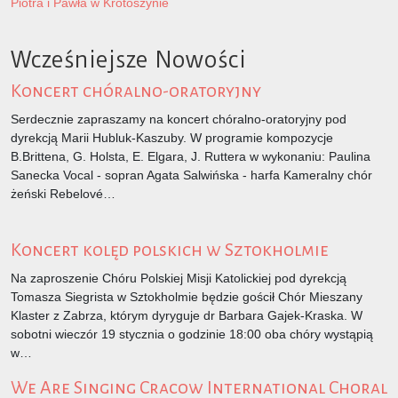
Piotra i Pawła w Krotoszynie
Wcześniejsze Nowości
Koncert chóralno-oratoryjny
Serdecznie zapraszamy na koncert chóralno-oratoryjny pod
dyrekcją Marii Hubluk-Kaszuby. W programie kompozycje
B.Brittena, G. Holsta, E. Elgara, J. Ruttera w wykonaniu: Paulina
Sanecka Vocal - sopran Agata Salwińska - harfa Kameralny chór
żeński Rebelové…
Koncert kolęd polskich w Sztokholmie
Na zaproszenie Chóru Polskiej Misji Katolickiej pod dyrekcją
Tomasza Siegrista w Sztokholmie będzie gościł Chór Mieszany
Klaster z Zabrza, którym dyryguje dr Barbara Gajek-Kraska. W
sobotni wieczór 19 stycznia o godzinie 18:00 oba chóry wystąpią
w…
We Are Singing Cracow International Choral