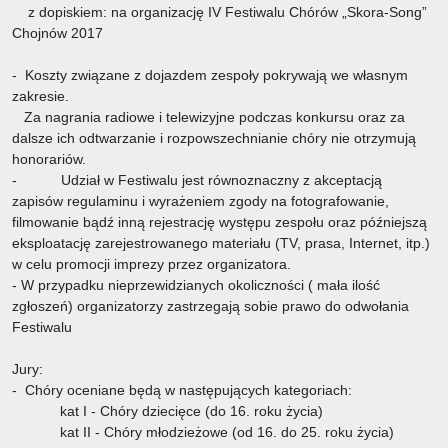
z dopiskiem: na organizację IV Festiwalu Chórów „Skora-Song”
Chojnów 2017
- Koszty związane z dojazdem zespoły pokrywają we własnym
zakresie.
Za nagrania radiowe i telewizyjne podczas konkursu oraz za
dalsze ich odtwarzanie i rozpowszechnianie chóry nie otrzymują
honorariów.
- Udział w Festiwalu jest równoznaczny z akceptacją
zapisów regulaminu i wyrażeniem zgody na fotografowanie,
filmowanie bądź inną rejestrację występu zespołu oraz późniejszą
eksploatację zarejestrowanego materiału (TV, prasa, Internet, itp.)
w celu promocji imprezy przez organizatora.
- W przypadku nieprzewidzianych okoliczności ( mała ilość
zgłoszeń) organizatorzy zastrzegają sobie prawo do odwołania
Festiwalu
Jury:
- Chóry oceniane będą w następujących kategoriach:
kat I - Chóry dziecięce (do 16. roku życia)
kat II - Chóry młodzieżowe (od 16. do 25. roku życia)