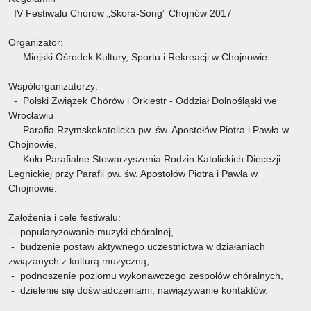
IV Festiwalu Chórów „Skora-Song” Chojnów 2017
Organizator:
- Miejski Ośrodek Kultury, Sportu i Rekreacji w Chojnowie
Współorganizatorzy:
- Polski Związek Chórów i Orkiestr - Oddział Dolnośląski we
Wrocławiu
- Parafia Rzymskokatolicka pw. św. Apostołów Piotra i Pawła w
Chojnowie,
- Koło Parafialne Stowarzyszenia Rodzin Katolickich Diecezji
Legnickiej przy Parafii pw. św. Apostołów Piotra i Pawła w
Chojnowie.
Założenia i cele festiwalu:
- popularyzowanie muzyki chóralnej,
- budzenie postaw aktywnego uczestnictwa w działaniach
związanych z kulturą muzyczną,
- podnoszenie poziomu wykonawczego zespołów chóralnych,
- dzielenie się doświadczeniami, nawiązywanie kontaktów.