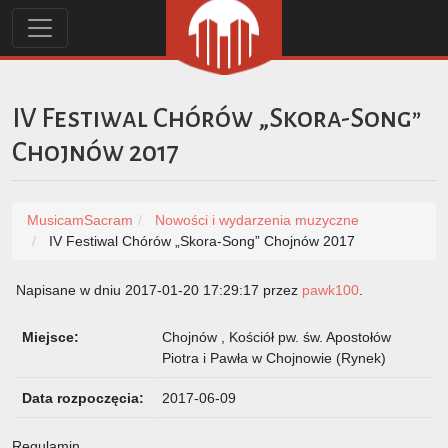
IV Festiwal Chórów „Skora-Song”
Chojnów 2017
MusicamSacram
Nowości i wydarzenia muzyczne
IV Festiwal Chórów „Skora-Song” Chojnów 2017
Napisane w dniu 2017-01-20 17:29:17 przez
pawk100
.
Miejsce:
Chojnów , Kościół pw. św. Apostołów
Piotra i Pawła w Chojnowie (Rynek)
Data rozpoczęcia:
2017-06-09
Regulamin