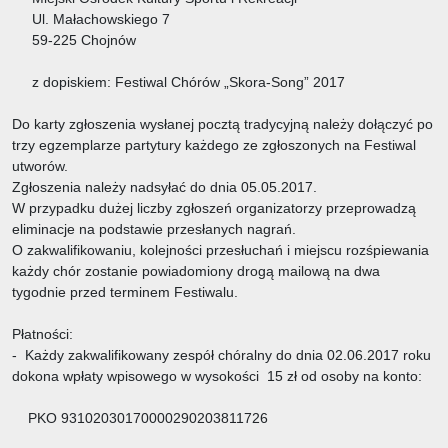
Ul. Małachowskiego 7
59-225 Chojnów
z dopiskiem: Festiwal Chórów „Skora-Song” 2017
Do karty zgłoszenia wysłanej pocztą tradycyjną należy dołączyć po
trzy egzemplarze partytury każdego ze zgłoszonych na Festiwal
utworów.
Zgłoszenia należy nadsyłać do dnia 05.05.2017.
W przypadku dużej liczby zgłoszeń organizatorzy przeprowadzą
eliminacje na podstawie przesłanych nagrań.
O zakwalifikowaniu, kolejności przesłuchań i miejscu rozśpiewania
każdy chór zostanie powiadomiony drogą mailową na dwa
tygodnie przed terminem Festiwalu.
Płatności:
- Każdy zakwalifikowany zespół chóralny do dnia 02.06.2017 roku
dokona wpłaty wpisowego w wysokości 15 zł od osoby na konto:
PKO 93102030170000290203811726