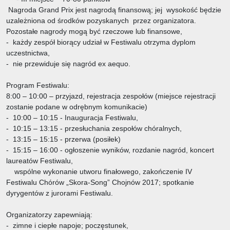
Nagroda Grand Prix jest nagrodą finansową; jej wysokość będzie
uzależniona od środków pozyskanych przez organizatora.
Pozostałe nagrody mogą być rzeczowe lub finansowe,
- każdy zespół biorący udział w Festiwalu otrzyma dyplom
uczestnictwa,
- nie przewiduje się nagród ex aequo.
Program Festiwalu:
8:00 – 10:00 – przyjazd, rejestracja zespołów (miejsce rejestracji
zostanie podane w odrębnym komunikacie)
- 10:00 – 10:15 - Inauguracja Festiwalu,
- 10:15 – 13:15 - przesłuchania zespołów chóralnych,
- 13:15 – 15:15 - przerwa (posiłek)
- 15:15 – 16:00 - ogłoszenie wyników, rozdanie nagród, koncert
laureatów Festiwalu,
wspólne wykonanie utworu finałowego, zakończenie IV
Festiwalu Chórów „Skora-Song” Chojnów 2017; spotkanie
dyrygentów z jurorami Festiwalu.
Organizatorzy zapewniają:
- zimne i ciepłe napoje; poczęstunek,