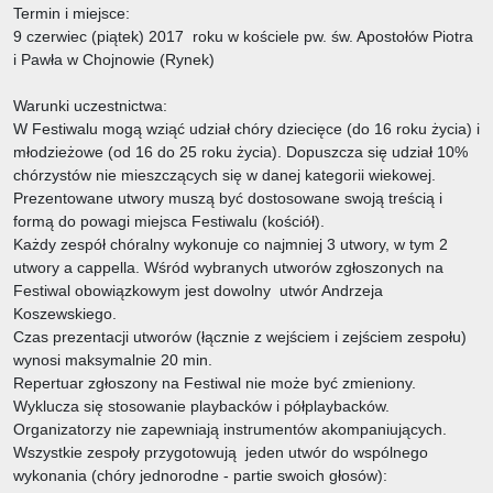
Termin i miejsce:
9 czerwiec (piątek) 2017 roku w kościele pw. św. Apostołów Piotra
i Pawła w Chojnowie (Rynek)
Warunki uczestnictwa:
W Festiwalu mogą wziąć udział chóry dziecięce (do 16 roku życia) i
młodzieżowe (od 16 do 25 roku życia). Dopuszcza się udział 10%
chórzystów nie mieszczących się w danej kategorii wiekowej.
Prezentowane utwory muszą być dostosowane swoją treścią i
formą do powagi miejsca Festiwalu (kościół).
Każdy zespół chóralny wykonuje co najmniej 3 utwory, w tym 2
utwory a cappella. Wśród wybranych utworów zgłoszonych na
Festiwal obowiązkowym jest dowolny utwór Andrzeja
Koszewskiego.
Czas prezentacji utworów (łącznie z wejściem i zejściem zespołu)
wynosi maksymalnie 20 min.
Repertuar zgłoszony na Festiwal nie może być zmieniony.
Wyklucza się stosowanie playbacków i półplaybacków.
Organizatorzy nie zapewniają instrumentów akompaniujących.
Wszystkie zespoły przygotowują jeden utwór do wspólnego
wykonania (chóry jednorodne - partie swoich głosów):