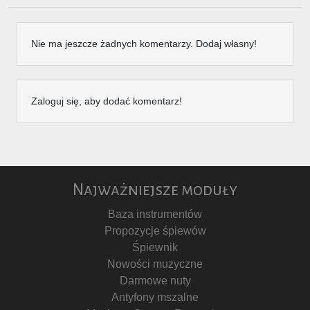
Nie ma jeszcze żadnych komentarzy. Dodaj własny!
Zaloguj się, aby dodać komentarz!
Najważniejsze moduły
Baza instrumentów
Propozycje śpiewów
Śpiewnik
Nowości muzyczne
Darmowe nuty
Antyfony mszalne