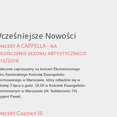
cześniejsze Nowości
ncert A CAPPELLA - na
kończenie sezonu artystycznego
15/2016
decznie zapraszamy na koncert Ekumenicznego
ru Kameralnego Kościoła Ewangelicko-
ormowanego w Warszawie, który odbędzie się w
dzielę 3 lipca o godz. 18.00 w Kościele Ewangelicko-
ormowanym w Warszawie (Al. Solidarności 74).
rygent Paweł…
ncert Galowy III