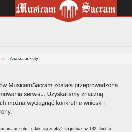
ne
Analiza ankiety
.
ków MusicamSacram została przeprowadzona
onowania serwisu. Uzyskaliśmy znaczną
ych można wyciągnąć konkretne wnioski i
rony.
adaną ankietę - udało się zdobyć ich jednak aż 182. Jest to