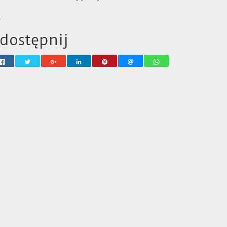
…
dostępnij