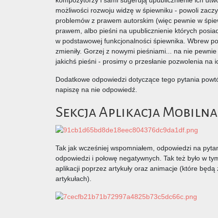
możliwości rozwoju widzę w śpiewniku - powoli zacz
problemów z prawem autorskim (więc pewnie w śpiew
prawem, albo pieśni na upublicznienie których posia
w podstawowej funkcjonalności śpiewnika. Wbrew pozo
zmieniły. Gorzej z nowymi pieśniami... na nie pewni
jakichś pieśni - prosimy o przesłanie pozwolenia na 
Dodatkowe odpowiedzi dotyczące tego pytania powtó
napiszę na nie odpowiedź.
Sekcja Aplikacja Mobilna
Tak jak wcześniej wspomniałem, odpowiedzi na pytan
odpowiedzi i połowę negatywnych. Tak też było w ty
aplikacji poprzez artykuły oraz animacje (które bę
artykułach).