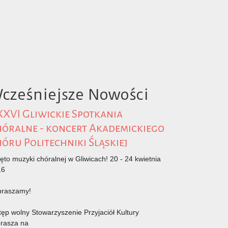
cześniejsze Nowości
XVI Gliwickie Spotkania
óralne - koncert Akademickiego
óru Politechniki Śląskiej
ęto muzyki chóralnej w Gliwicach! 20 - 24 kwietnia
16
praszamy!
ęp wolny Stowarzyszenie Przyjaciół Kultury
rasza na