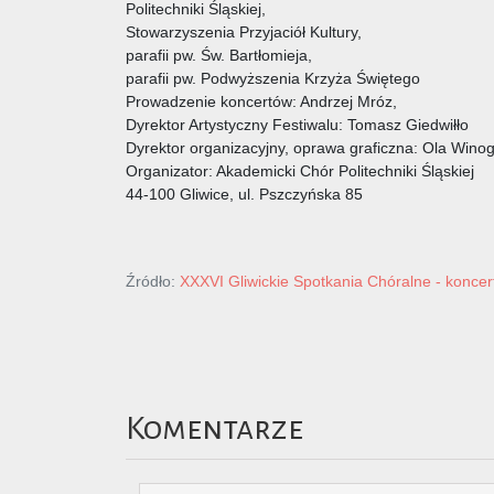
Politechniki Śląskiej,
Stowarzyszenia Przyjaciół Kultury,
parafii pw. Św. Bartłomieja,
parafii pw. Podwyższenia Krzyża Świętego
Prowadzenie koncertów: Andrzej Mróz,
Dyrektor Artystyczny Festiwalu: Tomasz Giedwiłło
Dyrektor organizacyjny, oprawa graficzna: Ola Wino
Organizator: Akademicki Chór Politechniki Śląskiej
44-100 Gliwice, ul. Pszczyńska 85
Źródło:
XXXVI Gliwickie Spotkania Chóralne - konce
Komentarze