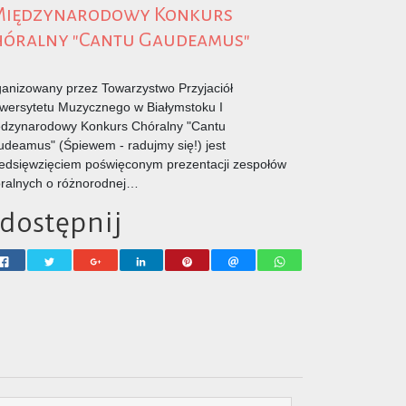
 Międzynarodowy Konkurs
hóralny "Cantu Gaudeamus"
anizowany przez Towarzystwo Przyjaciół
wersytetu Muzycznego w Białymstoku I
dzynarodowy Konkurs Chóralny "Cantu
deamus" (Śpiewem - radujmy się!) jest
edsięwzięciem poświęconym prezentacji zespołów
ralnych o różnorodnej…
dostępnij