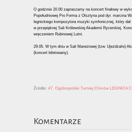
O godzinie 20.00 zapraszamy na koncert finałowy w wyk
Popołudniowej Pro Forma z Olsztyna pod dyr. marcina Wa
legnickiego kompozytora muzyki symfonicznej, który dał 
w przepięknej Sali Królewskiej Akademii Rycerskiej. Kon
wręczeniem Rubinowej Lutni.
29.05. W tym dniu w Sali Maneżowej (tzw. Ujeżdżalni) Ak
(koncert biletowany).
Źródło:
47. Ogólnopolski Turniej Chórów LEGNICA
Komentarze