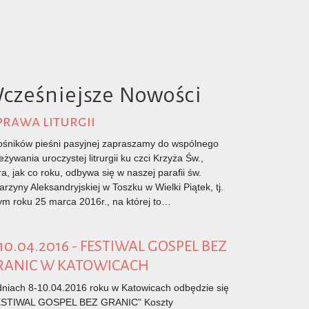
cześniejsze Nowości
rawa liturgii
ośników pieśni pasyjnej zapraszamy do wspólnego
eżywania uroczystej litrurgii ku czci Krzyża Św.,
ra, jak co roku, odbywa się w naszej parafii św.
arzyny Aleksandryjskiej w Toszku w Wielki Piątek, tj.
ym roku 25 marca 2016r., na której to…
10.04.2016 - FESTIWAL GOSPEL BEZ
RANIC W KATOWICACH
niach 8-10.04.2016 roku w Katowicach odbędzie się
ESTIWAL GOSPEL BEZ GRANIC" Koszty