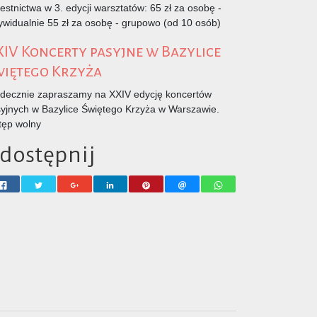
estnictwa w 3. edycji warsztatów: 65 zł za osobę -
ywidualnie 55 zł za osobę - grupowo (od 10 osób)
IV Koncerty pasyjne w Bazylice
więtego Krzyża
decznie zapraszamy na XXIV edycję koncertów
yjnych w Bazylice Świętego Krzyża w Warszawie.
ęp wolny
dostępnij