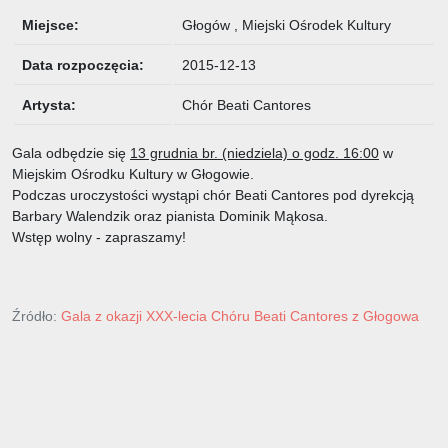
Miejsce:
Głogów , Miejski Ośrodek Kultury
Data rozpoczęcia:
2015-12-13
Artysta:
Chór Beati Cantores
Gala odbędzie się
13 grudnia br. (niedziela) o godz. 16:00
w
Miejskim Ośrodku Kultury w Głogowie.
Podczas uroczystości wystąpi chór Beati Cantores pod dyrekcją
Barbary Walendzik oraz pianista Dominik Mąkosa.
Wstęp wolny - zapraszamy!
Źródło:
Gala z okazji XXX-lecia Chóru Beati Cantores z Głogowa