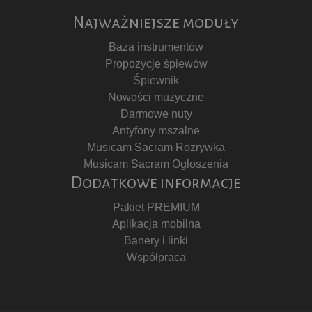
Najważniejsze moduły
Baza instrumentów
Propozycje śpiewów
Śpiewnik
Nowości muzyczne
Darmowe nuty
Antyfony mszalne
Musicam Sacram Rozrywka
Musicam Sacram Ogłoszenia
Dodatkowe informacje
Pakiet PREMIUM
Aplikacja mobilna
Banery i linki
Współpraca