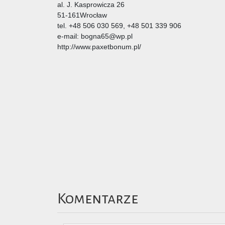
al. J. Kasprowicza 26
51-161Wrocław
tel. +48 506 030 569, +48 501 339 906
e-mail: bogna65@wp.pl
http://www.paxetbonum.pl/
Komentarze