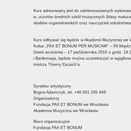
Kurs adresowany jest do zainteresowanych wykonaw
w. uczniów średnich szkół muzycznych (klasy matur
studiów organistowskich oraz nauczycieli szkolnict
Kurs odbywać się będzie w Akademii Muzycznej we 
Kultur „PAX ET BONUM PER MUSICAM” – XII Między
Dzień wcześniej – 17 października 2015 o godz. 18.
i Bartłomieja, będzie można uczestniczyć w wyjątk
mistrza Thierry Escaich’a.
Dyrektor artystyczny
Bogna Adamczyk, tel. +48 501 335 449
Organizatorzy
Fundacja PAX ET BONUM we Wrocławiu
Akademia Muzyczna we Wrocławiu
Biuro organizacyjne
Fundacja PAX ET BONUM