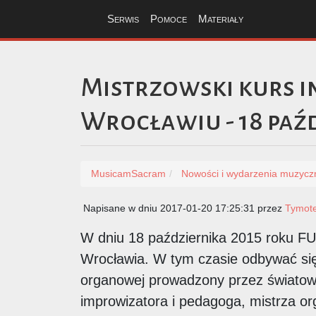
Serwis
Pomoce
Materiały
Mistrzowski kurs i
Wrocławiu - 18 paź
MusicamSacram
Nowości i wydarzenia muzycz
Napisane w dniu 2017-01-20 17:25:31 przez
Tymot
W dniu 18 października 2015 roku
Wrocławia. W tym czasie odbywać się 
organowej prowadzony przez światowe
improwizatora i pedagoga, mistrza or