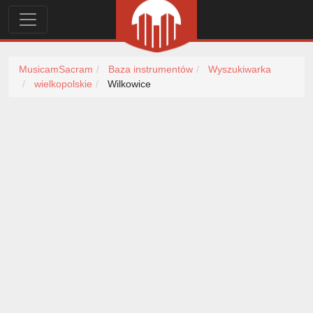
MusicamSacram
Baza instrumentów
Wyszukiwarka
wielkopolskie
Wilkowice