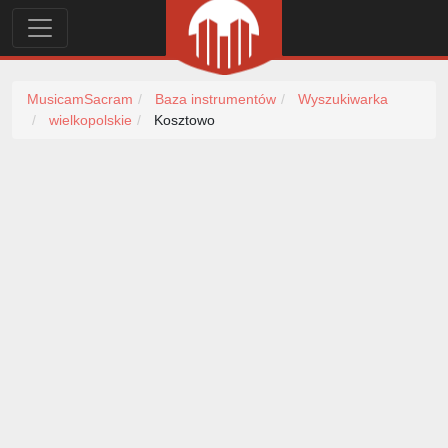
MusicamSacram
Baza instrumentów
Wyszukiwarka
wielkopolskie
Kosztowo