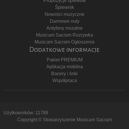
Propozycje śpiewów
Śpiewnik
Nowości muzyczne
Darmowe nuty
Antyfony mszalne
Musicam Sacram Rozrywka
Musicam Sacram Ogłoszenia
Dodatkowe informacje
Pakiet PREMIUM
Aplikacja mobilna
Banery i linki
Współpraca
Użytkowników: 11789
Copyright © Stowarzyszenie Musicam Sacram