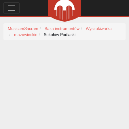
MusicamSacram
Baza instrumentów
Wyszukiwarka
mazowieckie
Sokołów Podlaski