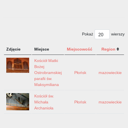
Pokaż
wierszy
Zdjęcie
Miejsce
Miejscowość
Region
Kościół Matki
Bożej
Ostrobramskiej
Płońsk
mazowieckie
parafii św.
Maksymiliana
Kościół św.
Michała
Płońsk
mazowieckie
Archanioła