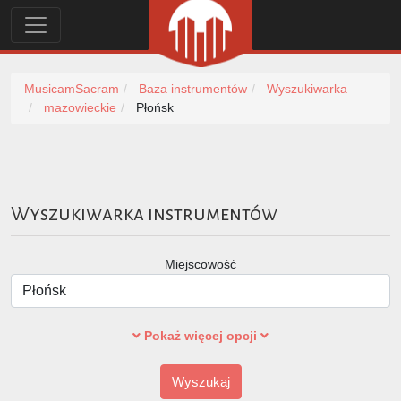
MusicamSacram
Baza instrumentów
Wyszukiwarka
mazowieckie
Płońsk
Wyszukiwarka instrumentów
Miejscowość
Pokaż więcej opcji
Wyszukaj