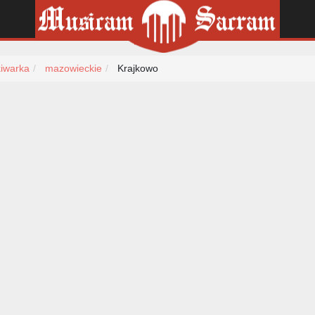
iwarka
mazowieckie
Krajkowo