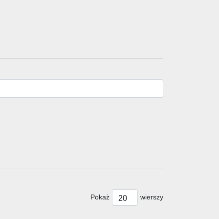
Pokaż
wierszy