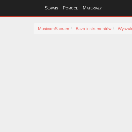
Serwis
Pomoce
Materiały
MusicamSacram
Baza instrumentów
Wyszuk