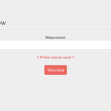
ów
Miejscowość
Pokaż więcej opcji
Wyszukaj