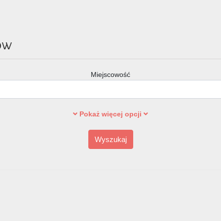
ów
Miejscowość
Pokaż więcej opcji
Wyszukaj