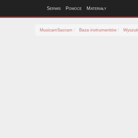
Serwis
Pomoce
Materiały
MusicamSacram
Baza instrumentów
Wyszuk