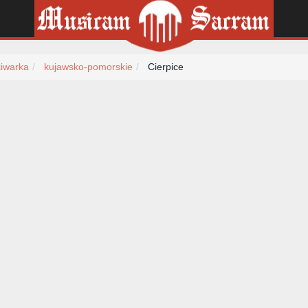
iwarka
kujawsko-pomorskie
Cierpice