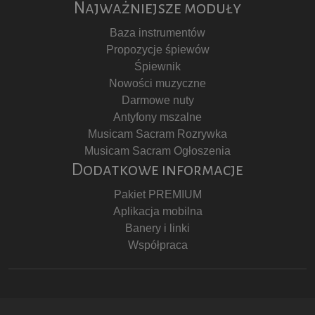
Najważniejsze moduły
Baza instrumentów
Propozycje śpiewów
Śpiewnik
Nowości muzyczne
Darmowe nuty
Antyfony mszalne
Musicam Sacram Rozrywka
Musicam Sacram Ogłoszenia
Dodatkowe informacje
Pakiet PREMIUM
Aplikacja mobilna
Banery i linki
Współpraca