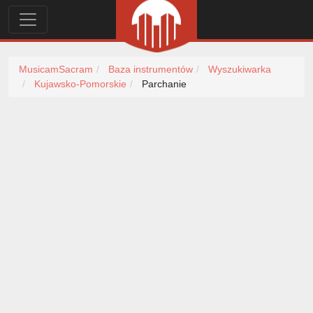
MusicamSacram
Baza instrumentów
Wyszukiwarka
Kujawsko-Pomorskie
Parchanie