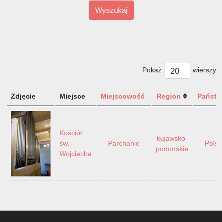
Wyszukaj
Pokaż
wierszy
Zdjęcie
Miejsce
Miejscowość
Region
Państ
Kościół
kujawsko-
św.
Parchanie
Polsk
pomorskie
Wojciecha