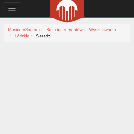
MusicamSacram
Baza instrumentów
Wyszukiwarka
Łódzkie
Sieradz