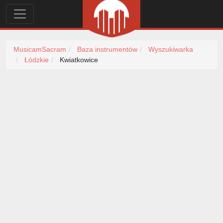
MusicamSacram
Baza instrumentów
Wyszukiwarka
Łódzkie
Kwiatkowice