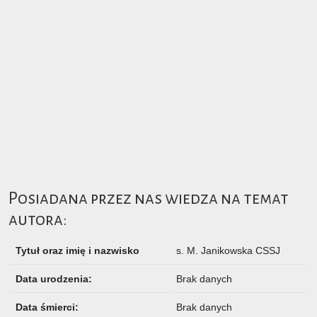
Posiadana przez nas wiedza na temat
autora:
Tytuł oraz imię i nazwisko
s.
M. Janikowska CSSJ
Data urodzenia:
Brak danych
Data śmierci:
Brak danych