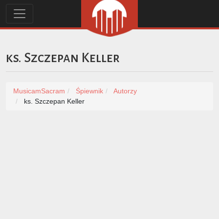
ks. Szczepan Keller
MusicamSacram
Śpiewnik
Autorzy
ks. Szczepan Keller