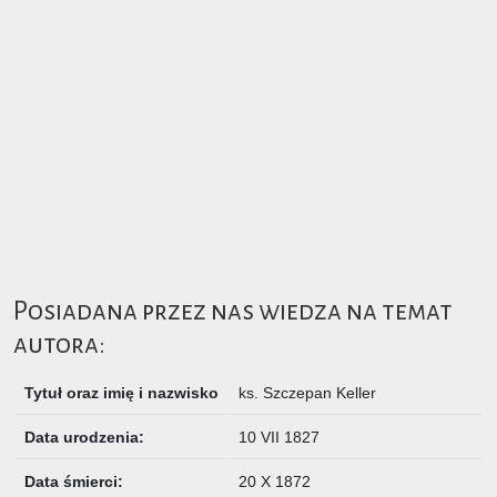
Posiadana przez nas wiedza na temat
autora:
Tytuł oraz imię i nazwisko
ks.
Szczepan Keller
Data urodzenia:
10 VII 1827
Data śmierci:
20 X 1872