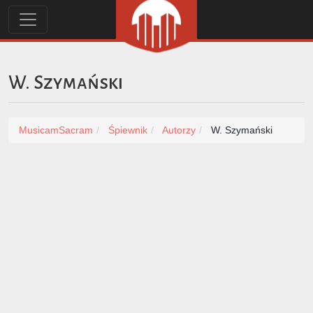
W. Szymański
MusicamSacram
Śpiewnik
Autorzy
W. Szymański