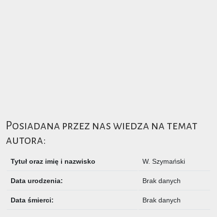
Posiadana przez nas wiedza na temat
autora:
Tytuł oraz imię i nazwisko
W. Szymański
Data urodzenia:
Brak danych
Data śmierci:
Brak danych